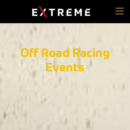
Off Road Racing
Events