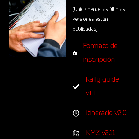
(Unicamente las últimas
versiones están
publicadas)
Formato de
inscripción
Rally guide
v1.1
Itinerario v2.0
KMZ v2.11