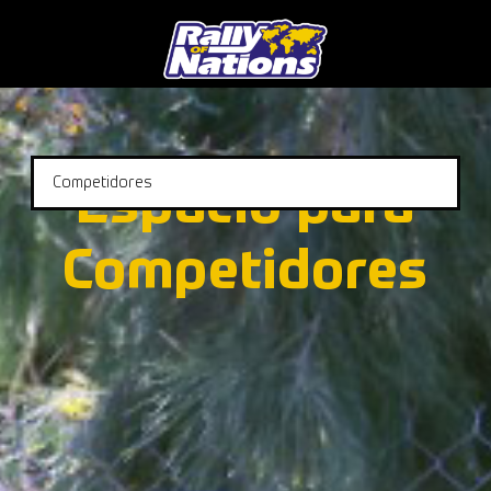
Competidores
Espacio para
Competidores