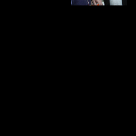
Contact
Email us
Rally Campus
Distrito León
Bvd. Adolfo López Mateos 1820
C.P. 37500 León, Guanajuato, México
©2025 Rallymex