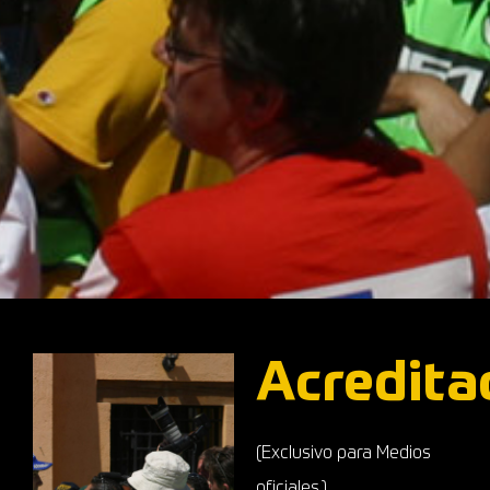
Acredita
(Exclusivo para Medios
oficiales.)