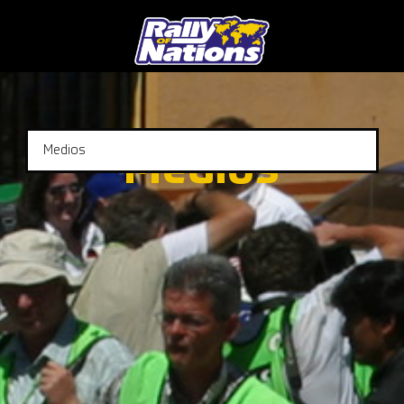
Medios
Medios