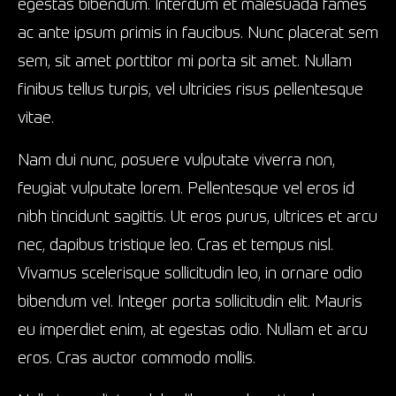
egestas bibendum. Interdum et malesuada fames
ac ante ipsum primis in faucibus. Nunc placerat sem
sem, sit amet porttitor mi porta sit amet. Nullam
finibus tellus turpis, vel ultricies risus pellentesque
vitae.
Nam dui nunc, posuere vulputate viverra non,
feugiat vulputate lorem. Pellentesque vel eros id
nibh tincidunt sagittis. Ut eros purus, ultrices et arcu
nec, dapibus tristique leo. Cras et tempus nisl.
Vivamus scelerisque sollicitudin leo, in ornare odio
bibendum vel. Integer porta sollicitudin elit. Mauris
eu imperdiet enim, at egestas odio. Nullam et arcu
eros. Cras auctor commodo mollis.